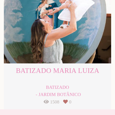
BATIZADO MARIA LUIZA
BATIZADO
JARDIM BOTÂNICO
1508
0