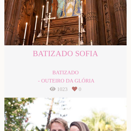
BATIZADO SOFIA
BATIZADO
OUTEIRO DA GLÓRIA
1023
0