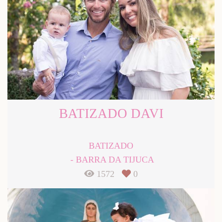
BATIZADO DAVI
BATIZADO
BARRA DA TIJUCA
1572
0