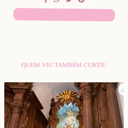
SOLICITE SEU ORÇAMENTO
QUEM VIU TAMBÉM CURTIU