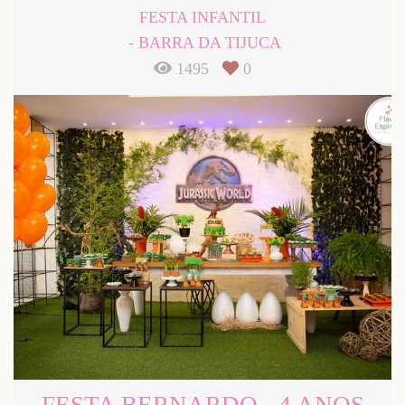
FESTA INFANTIL
BARRA DA TIJUCA
1495
0