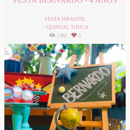
FESTA BERNARDO - 4 ANOS
FESTA INFANTIL
QUINTAL TIJUCA
1382
0