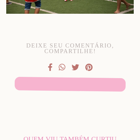
DEIXE SEU COMENTÁRIO,
COMPARTILHE!
SOLICITE SEU ORÇAMENTO
QUEM VIU TAMBÉM CURTIU