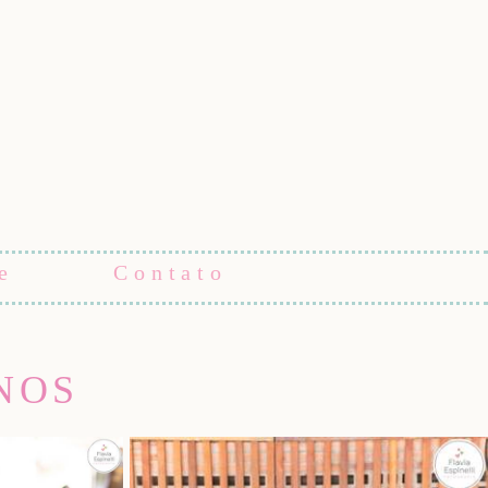
e
Contato
NOS