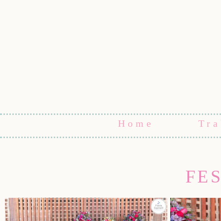
Home
Tra
FE