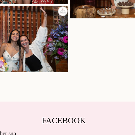
FACEBOOK
er sua