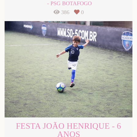
PSG BOTAFOGO
386
0
FESTA JOÃO HENRIQUE - 6
ANOS