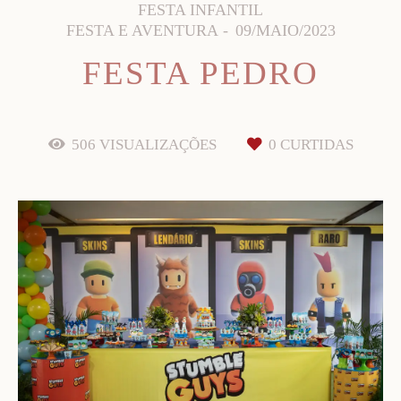
FESTA INFANTIL
FESTA E AVENTURA
09/MAIO/2023
FESTA PEDRO
506
VISUALIZAÇÕES
0
CURTIDAS