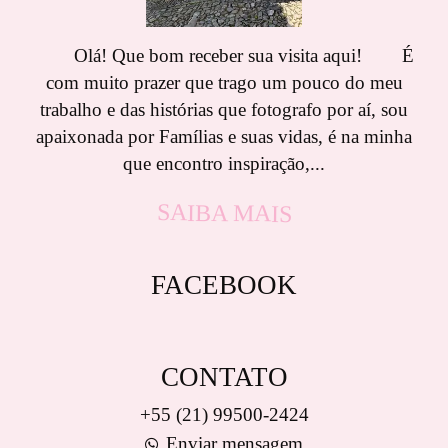
Olá! Que bom receber sua visita aqui! É
com muito prazer que trago um pouco do meu
trabalho e das histórias que fotografo por aí, sou
apaixonada por Famílias e suas vidas, é na minha
que encontro inspiração,...
SAIBA MAIS
FACEBOOK
CONTATO
+55 (21) 99500-2424
Enviar mensagem