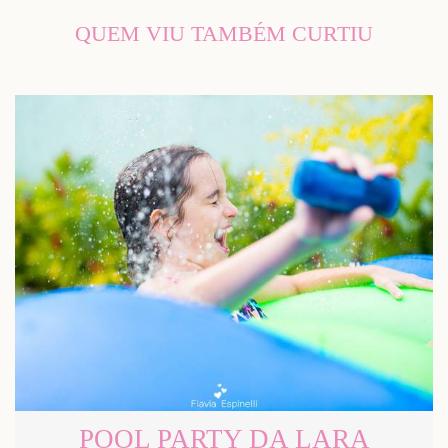
QUEM VIU TAMBÉM CURTIU
POOL PARTY DA LARA