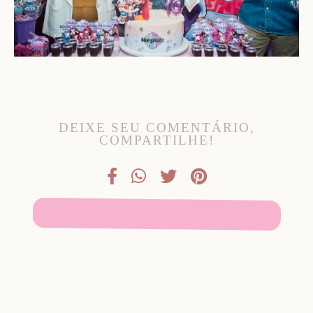
DEIXE SEU COMENTÁRIO,
COMPARTILHE!
SOLICITE SEU ORÇAMENTO