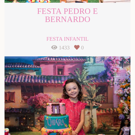
FESTA PEDRO E
BERNARDO
FESTA INFANTIL
1433
0