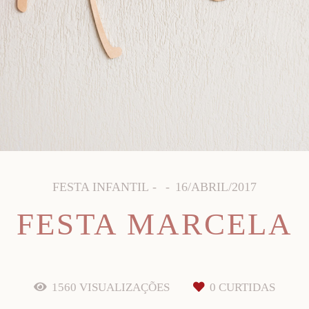
FESTA INFANTIL
16/ABRIL/2017
FESTA MARCELA
1560
VISUALIZAÇÕES
0
CURTIDAS