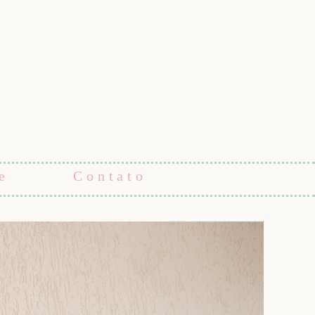
e
Contato