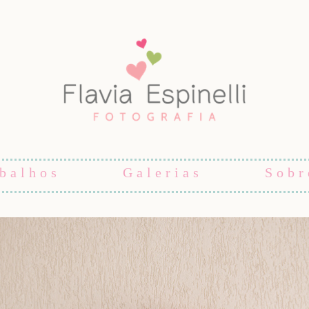
balhos
Galerias
Sobr