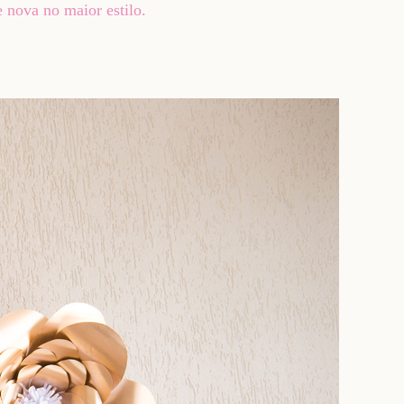
 nova no maior estilo.