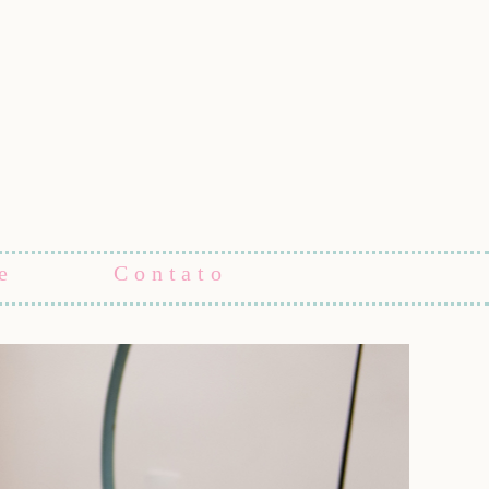
e
Contato