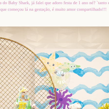
Baby Shark, já falei que adoro festa de 1 ano né? `tanto c
o que começou lá na gestação, é muito amor compartilhado!!!