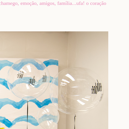
hamego, emoção, amigos, família...ufa! o coração