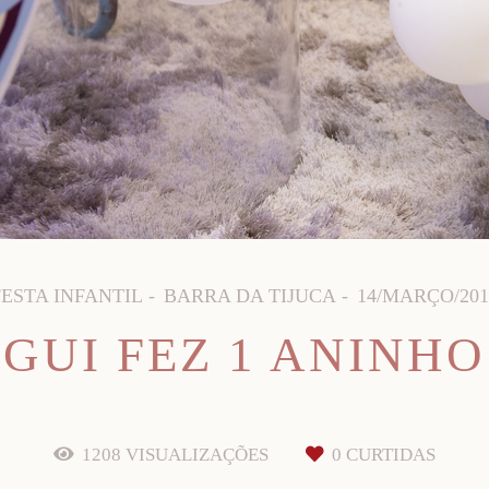
FESTA INFANTIL
BARRA DA TIJUCA
14/MARÇO/201
GUI FEZ 1 ANINHO
1208
VISUALIZAÇÕES
0
CURTIDAS