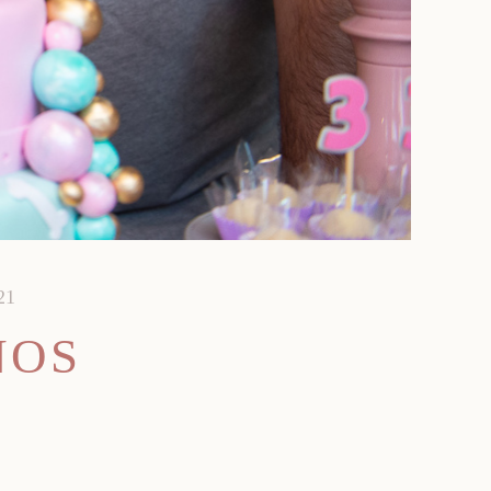
21
NOS