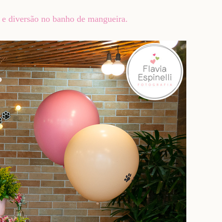
a e diversão no banho de mangueira.