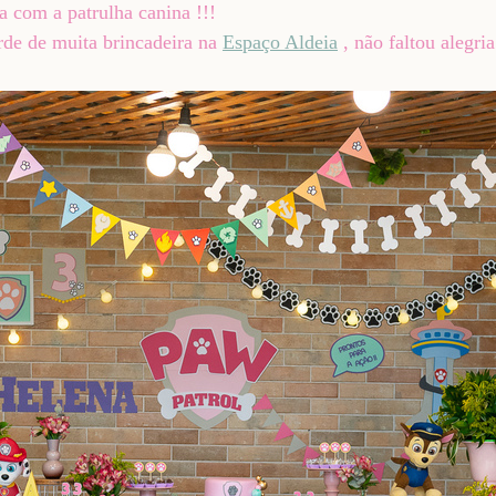
 com a patrulha canina !!!
rde de muita brincadeira na
Espaço Aldeia
, não faltou alegri