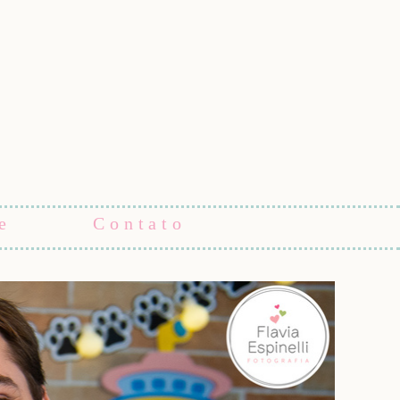
e
Contato