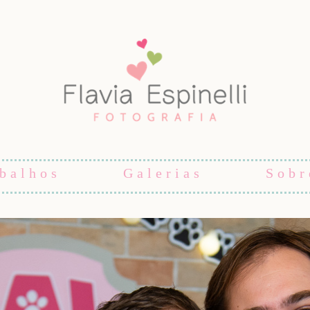
balhos
Galerias
Sobr