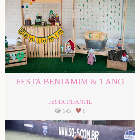
FESTA BENJAMIM & 1 ANO
FESTA INFANTIL
643
0