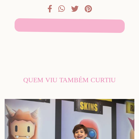
SOLICITE SEU ORÇAMENTO
QUEM VIU TAMBÉM CURTIU