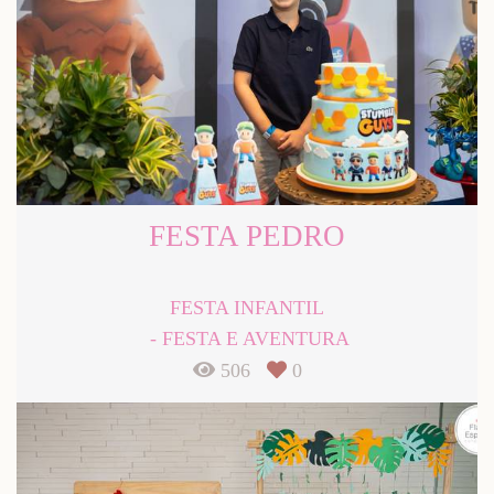
FESTA PEDRO
FESTA INFANTIL
FESTA E AVENTURA
506
0