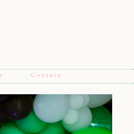
e
Contato