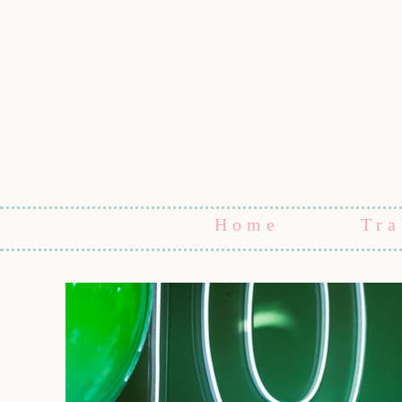
Home
Tra