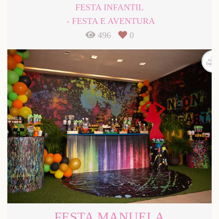
FESTA INFANTIL
FESTA E AVENTURA
496
0
FESTA MANUELA