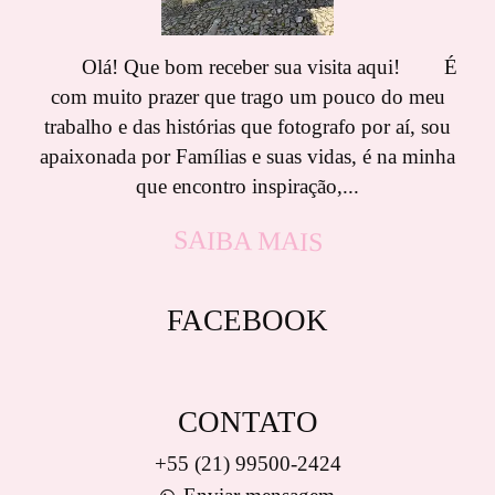
Olá! Que bom receber sua visita aqui! É
com muito prazer que trago um pouco do meu
trabalho e das histórias que fotografo por aí, sou
apaixonada por Famílias e suas vidas, é na minha
que encontro inspiração,...
SAIBA MAIS
FACEBOOK
CONTATO
+55 (21) 99500-2424