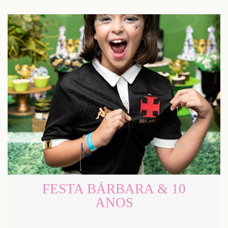
FESTA BÁRBARA & 10
ANOS