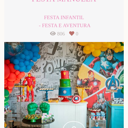
FESTA INFANTIL
FESTA E AVENTURA
806
0