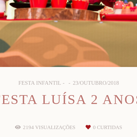
FESTA INFANTIL
23/OUTUBRO/2018
FESTA LUÍSA 2 ANO
2194
VISUALIZAÇÕES
0
CURTIDAS