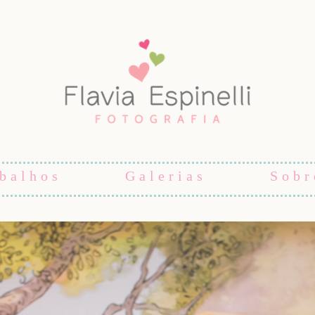
balhos
Galerias
Sobr