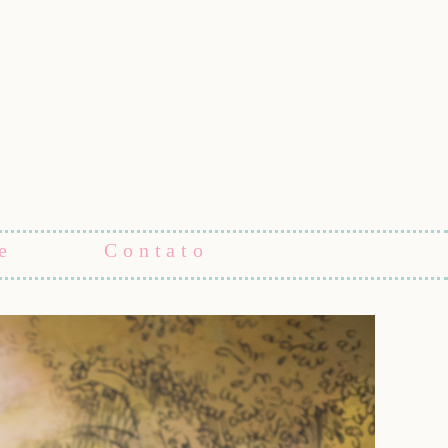
e
Contato