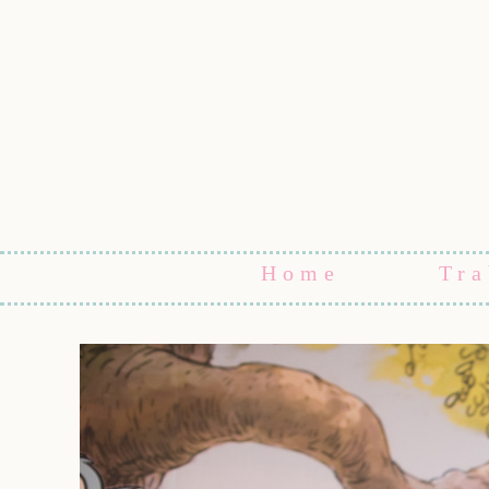
Home
Tra