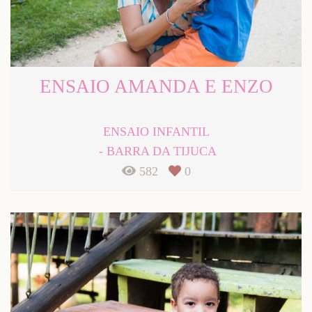
ENSAIO AMANDA E ENZO
ENSAIO INFANTIL
BARRA DA TIJUCA
582
0