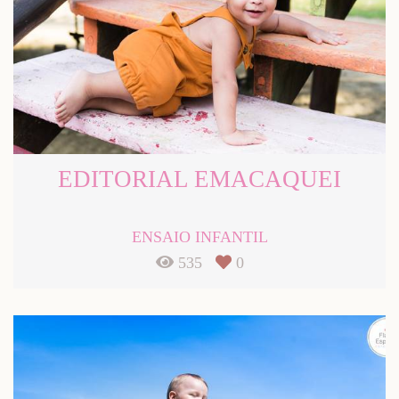
EDITORIAL EMACAQUEI
ENSAIO INFANTIL
535
0