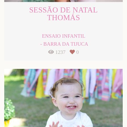
SESSÃO DE NATAL
THOMÁS
ENSAIO INFANTIL
BARRA DA TIJUCA
1237
0