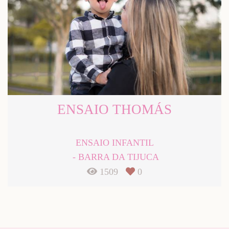
ENSAIO THOMÁS
ENSAIO INFANTIL
BARRA DA TIJUCA
1509
0