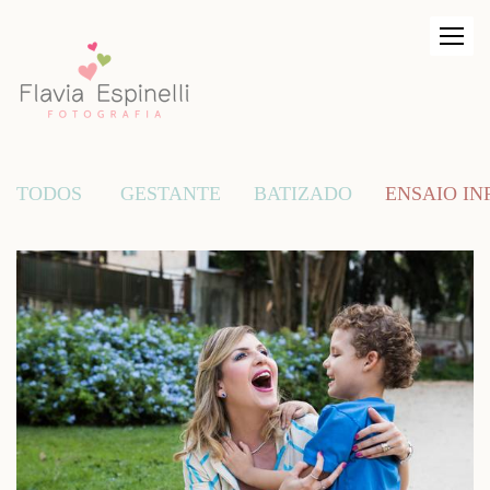
TODOS
GESTANTE
BATIZADO
ENSAIO IN