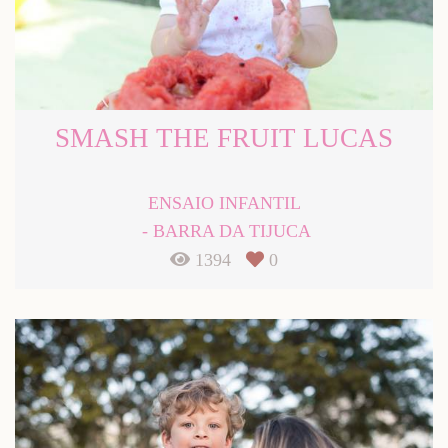
SMASH THE FRUIT LUCAS
ENSAIO INFANTIL
BARRA DA TIJUCA
1394
0