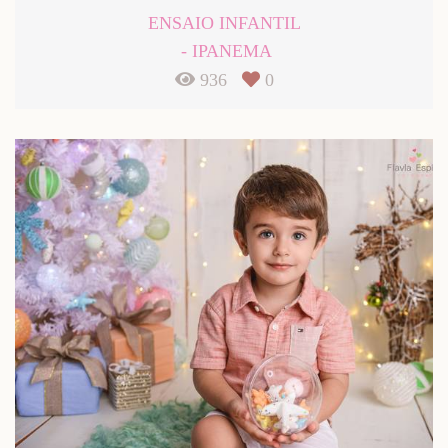
ENSAIO INFANTIL
IPANEMA
936
0