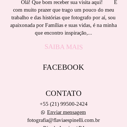
Olá! Que bom receber sua visita aqui! É
com muito prazer que trago um pouco do meu
trabalho e das histórias que fotografo por aí, sou
apaixonada por Famílias e suas vidas, é na minha
que encontro inspiração,...
SAIBA MAIS
FACEBOOK
CONTATO
+55 (21) 99500-2424
Enviar mensagem
fotografia@flaviaespinelli.com.br