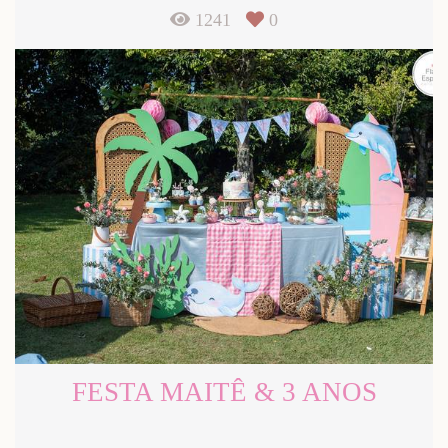
1241
0
FESTA MAITÊ & 3 ANOS