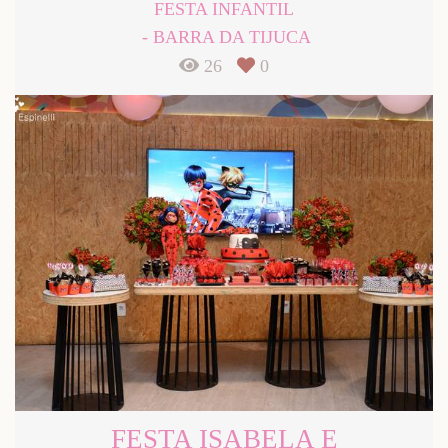
FESTA INFANTIL
BARRA DA TIJUCA
26
0
FESTA ISABELA E