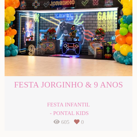
FESTA JORGINHO & 9 ANOS
FESTA INFANTIL
PONTAL KIDS
605
0