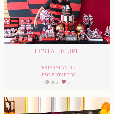
FESTA FELIPE
FESTA INFANTIL
PSG BOTAFOGO
386
0