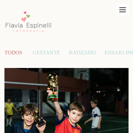
TODOS
GESTANTE
BATIZADO
ENSAIO IN