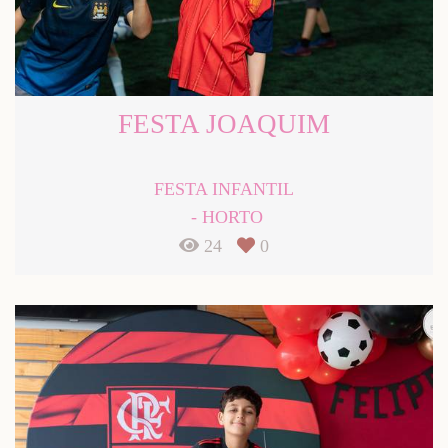
FESTA JOAQUIM
FESTA INFANTIL
HORTO
24
0